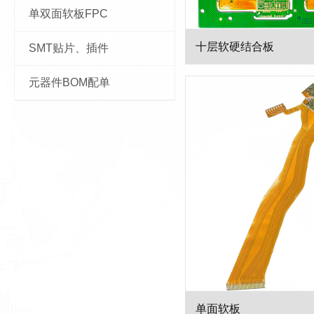
单双面软板FPC
十层软硬结合板
SMT贴片、插件
元器件BOM配单
单面软板