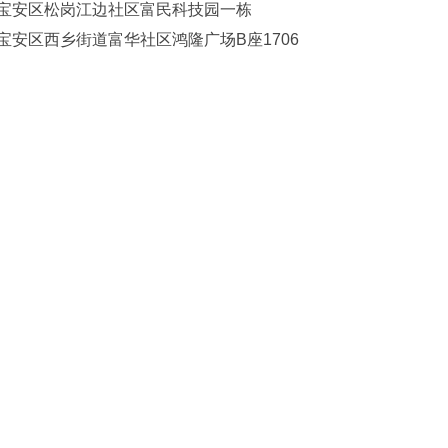
宝安区松岗江边社区富民科技园一栋
宝安区西乡街道富华社区鸿隆广场B座1706